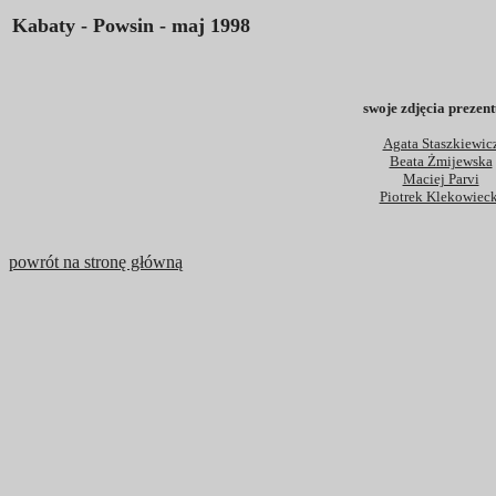
Kabaty - Powsin - maj 1998
swoje zdjęcia prezent
Agata Staszkiewic
Beata Żmijewska
Maciej Parvi
Piotrek Klekowieck
powrót na stronę główną