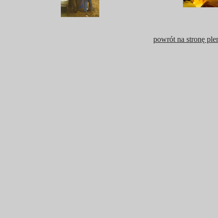
powrót na stronę ple