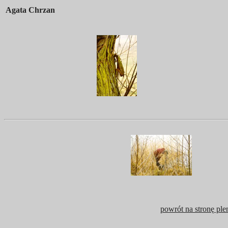
Agata Chrzan
powrót na stronę ple